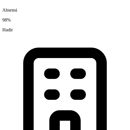
Absensi
98%
Hadir