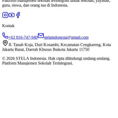
Platform manajemen sekolah terintegrasi untuk sekolah, yayasan,
guru, siswa, dan orang tua di Indonesia.
Kontak
+62 816-747-940
stelaindonesia@gmail.com
Jl. Tanah Koja, Duri Kosambi, Kecamatan Cengkareng, Kota
Jakarta Barat, Daerah Khusus Ibukota Jakarta 11750
©
2026
STELA Indonesia. Hak cipta dilindungi undang-undang.
Platform Manajemen Sekolah Terintegrasi.