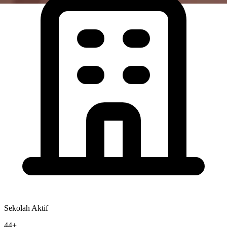
Sekolah Aktif
44+