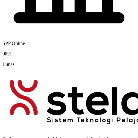
SPP Online
98%
Lunas