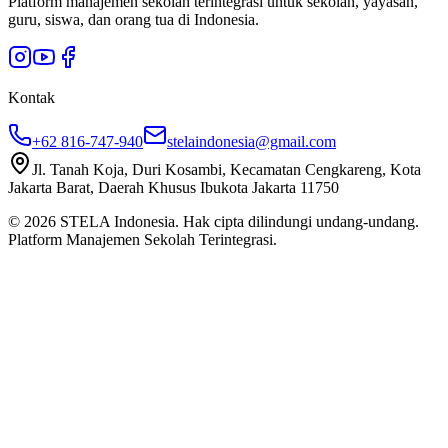
Platform manajemen sekolah terintegrasi untuk sekolah, yayasan,
guru, siswa, dan orang tua di Indonesia.
Kontak
+62 816-747-940
stelaindonesia@gmail.com
Jl. Tanah Koja, Duri Kosambi, Kecamatan Cengkareng, Kota
Jakarta Barat, Daerah Khusus Ibukota Jakarta 11750
©
2026
STELA Indonesia. Hak cipta dilindungi undang-undang.
Platform Manajemen Sekolah Terintegrasi.