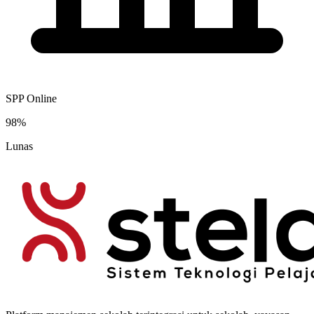
SPP Online
98%
Lunas