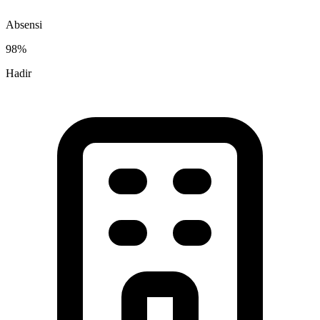
Absensi
98%
Hadir