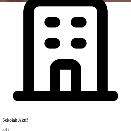
Sekolah Aktif
44+