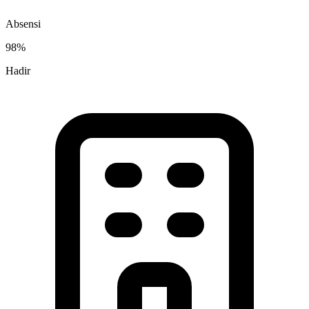
Absensi
98%
Hadir