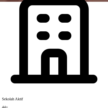
Sekolah Aktif
44+