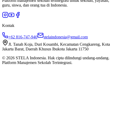
Platform manajemen sekolah terintegrasi untuk sekolah, yayasan,
guru, siswa, dan orang tua di Indonesia.
Kontak
+62 816-747-940
stelaindonesia@gmail.com
Jl. Tanah Koja, Duri Kosambi, Kecamatan Cengkareng, Kota
Jakarta Barat, Daerah Khusus Ibukota Jakarta 11750
©
2026
STELA Indonesia. Hak cipta dilindungi undang-undang.
Platform Manajemen Sekolah Terintegrasi.