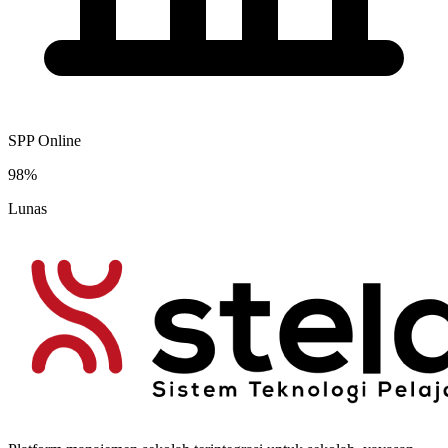
SPP Online
98%
Lunas