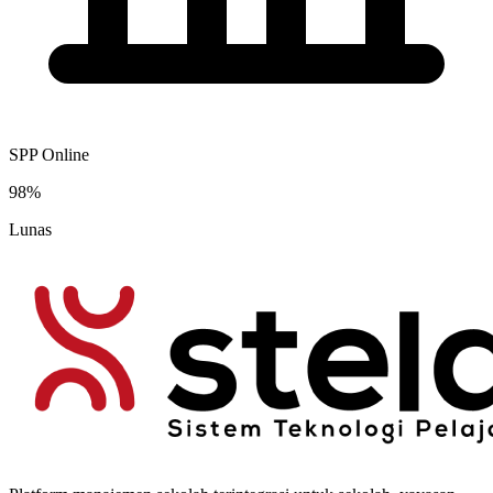
SPP Online
98%
Lunas