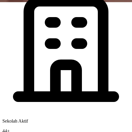
Sekolah Aktif
44+