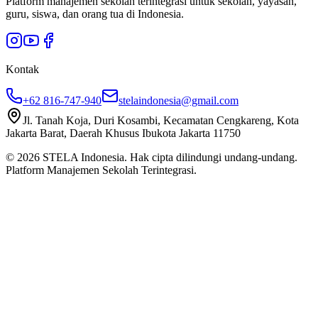
Platform manajemen sekolah terintegrasi untuk sekolah, yayasan,
guru, siswa, dan orang tua di Indonesia.
Kontak
+62 816-747-940
stelaindonesia@gmail.com
Jl. Tanah Koja, Duri Kosambi, Kecamatan Cengkareng, Kota
Jakarta Barat, Daerah Khusus Ibukota Jakarta 11750
©
2026
STELA Indonesia. Hak cipta dilindungi undang-undang.
Platform Manajemen Sekolah Terintegrasi.