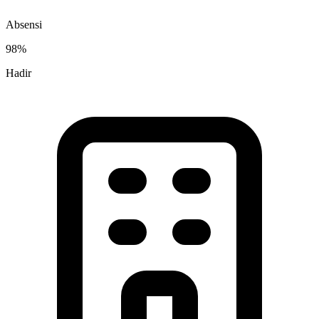
Absensi
98%
Hadir