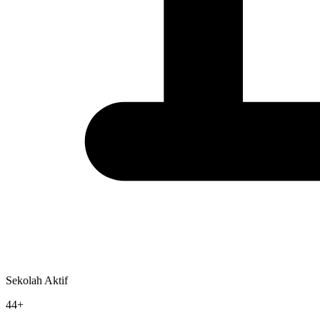
Sekolah Aktif
44+