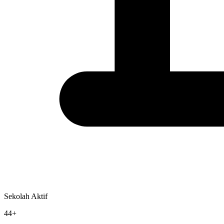
Sekolah Aktif
44+