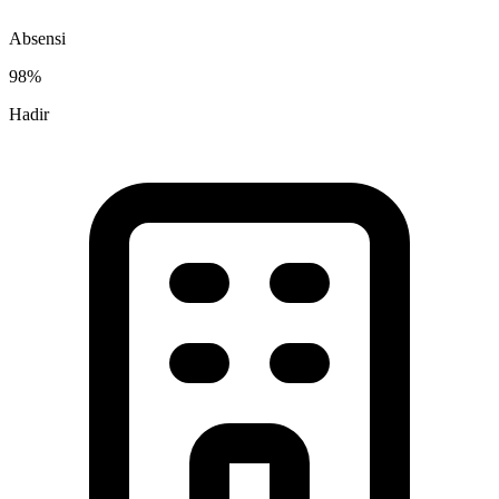
Absensi
98%
Hadir