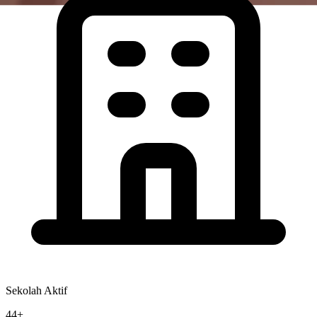
Sekolah Aktif
44+