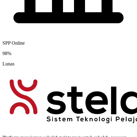
SPP Online
98%
Lunas