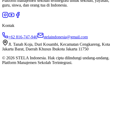
Platform manajemen sekolah terintegrasi untuk sekolah, yayasan,
guru, siswa, dan orang tua di Indonesia.
Kontak
+62 816-747-940
stelaindonesia@gmail.com
Jl. Tanah Koja, Duri Kosambi, Kecamatan Cengkareng, Kota
Jakarta Barat, Daerah Khusus Ibukota Jakarta 11750
©
2026
STELA Indonesia. Hak cipta dilindungi undang-undang.
Platform Manajemen Sekolah Terintegrasi.