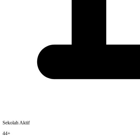
Sekolah Aktif
44+